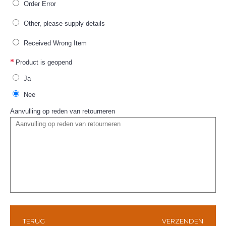
Order Error
Other, please supply details
Received Wrong Item
Product is geopend
Ja
Nee
Aanvulling op reden van retourneren
TERUG