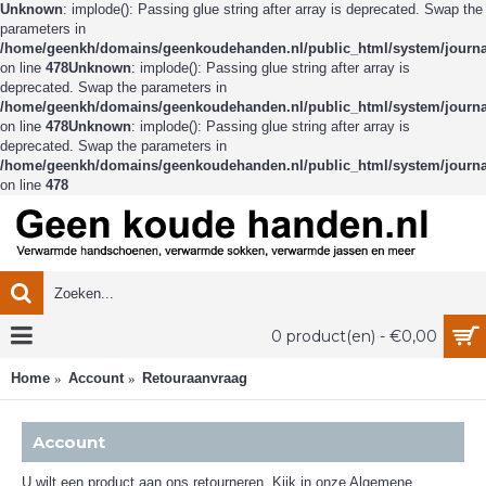
Unknown
: implode(): Passing glue string after array is deprecated. Swap the
parameters in
/home/geenkh/domains/geenkoudehanden.nl/public_html/system/journal2
on line
478
Unknown
: implode(): Passing glue string after array is
deprecated. Swap the parameters in
/home/geenkh/domains/geenkoudehanden.nl/public_html/system/journal2
on line
478
Unknown
: implode(): Passing glue string after array is
deprecated. Swap the parameters in
/home/geenkh/domains/geenkoudehanden.nl/public_html/system/journal2
on line
478
0 product(en) - €0,00
Home
Account
Retouraanvraag
Account
U wilt een product aan ons retourneren. Kijk in onze Algemene