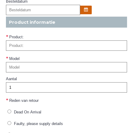
Besteldatum
Product informatie
Product:
Model
Aantal
Reden van retour
Dead On Arrival
Faulty, please supply details